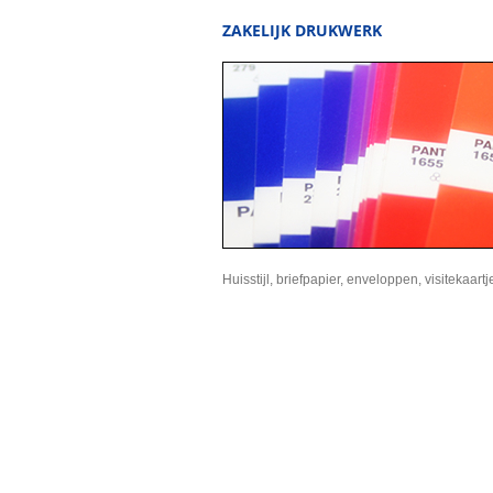
ZAKELIJK DRUKWERK
Huisstijl, briefpapier, enveloppen, visitekaartj