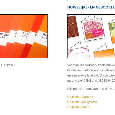
HUWELIJKS- EN GEBOORTE
es, etiketten
Voor familliedrukwerk zoals huweli
bij ons aan het juiste adres; flexibi
en een snelle levertijd. Op de websi
meer weten? Bel of mail 088-6460
Kijk op de onderstaande site’s voo
Collectie Buromac
Collectie Familycards
Collectie Belarto