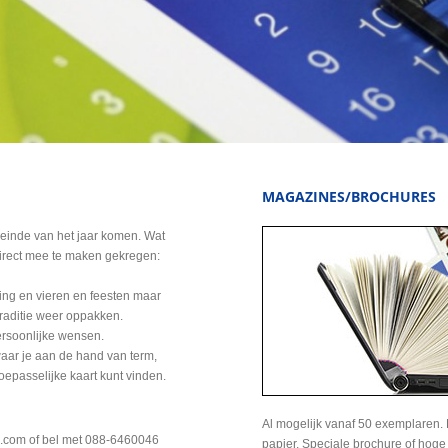
MAGAZINES/BROCHURES
einde van het jaar komen. Wat
direct mee te maken gekregen:
g en vieren en feesten maar
raditie weer oppakken.
ersoonlijke wensen.
waar je aan de hand van term,
oepasselijke kaart kunt vinden.
Al mogelijk vanaf 50 exemplaren. 
uk.com of bel met 088-6460046
papier. Speciale brochure of hog