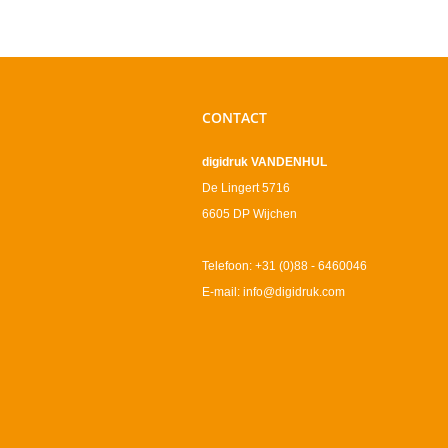
CONTACT
digidruk VANDENHUL
De Lingert 5716
6605 DP Wijchen
Telefoon: +31 (0)88 - 6460046
E-mail: info@digidruk.com