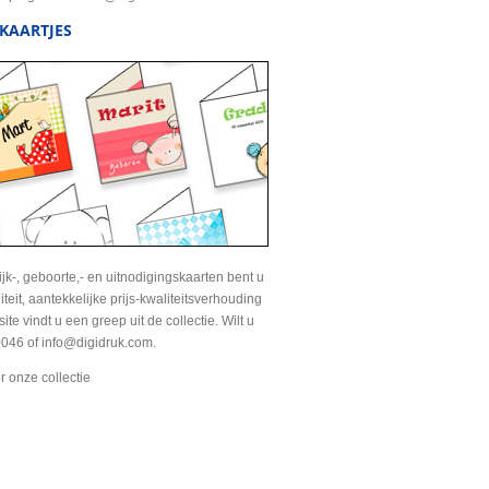
KAARTJES
jk-, geboorte,- en uitnodigingskaarten bent u
liteit, aantekkelijke prijs-kwaliteitsverhouding
te vindt u een greep uit de collectie. Wilt u
046 of info@digidruk.com.
r onze collectie