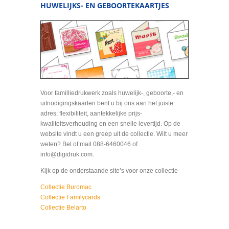
HUWELIJKS- EN GEBOORTEKAARTJES
Voor familliedrukwerk zoals huwelijk-, geboorte,- en
uitnodigingskaarten bent u bij ons aan het juiste
adres; flexibiliteit, aantekkelijke prijs-
kwaliteitsverhouding en een snelle levertijd. Op de
website vindt u een greep uit de collectie. Wilt u meer
weten? Bel of mail 088-6460046 of
info@digidruk.com.
Kijk op de onderstaande site’s voor onze collectie
Collectie Buromac
Collectie Familycards
Collectie Belarto