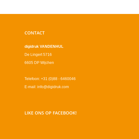
CONTACT
digidruk VANDENHUL
De Lingert 5716
6605 DP Wijchen
Telefoon: +31 (0)88 - 6460046
E-mail: info@digidruk.com
LIKE ONS OP FACEBOOK!