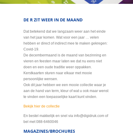
DE R ZIT WEER IN DE MAAND
Dat betekend dat we langzaam weer aan het einde
van het jaar komen. Wat voor een jaar … velen
hebben er direct of indirect mee te maken gekregen:
Covid-19.
De decembermaand is de maand van bezinning en
vieren en feesten maar laten we dat nu eens niet
doen en een oude traditie weer oppakken.
Kerstkaarten sturen naar elkaar met mooie
persoonlijke wensen.
Ook dit jaar hebben we een mooie collectie waar je
aan de hand van term, kleur of wat u ook maar wenst
te vinden een toepasselijke kaart kunt vinden.
Bekijk hier de collectie
En bestel makkelijk en snel via info@digidruk.com of
bel met 088-6460046
MAGAZINES/BROCHURES