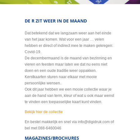
DE R ZIT WEER IN DE MAAND
Dat betekend dat we langzaam weer aan het einde
van het jaar komen. Wat voor een jaar … velen
hebben er direct of indirect mee te maken gekregen:
Covid-19.
De decembermaand is de maand van bezinning en
vieren en feesten maar laten we dat nu eens niet
doen en een oude traditie weer oppakken.
Kerstkaarten sturen naar elkaar met mooie
persoonlijke wensen.
Ook dit jaar hebben we een mooie collectie waar je
aan de hand van term, kleur of wat u ook maar wenst
te vinden een toepasselijke kaart kunt vinden.
Bekijk hier de collectie
En bestel makkelijk en snel via info@digidruk.com of
bel met 088-6460046
MAGAZINES/BROCHURES