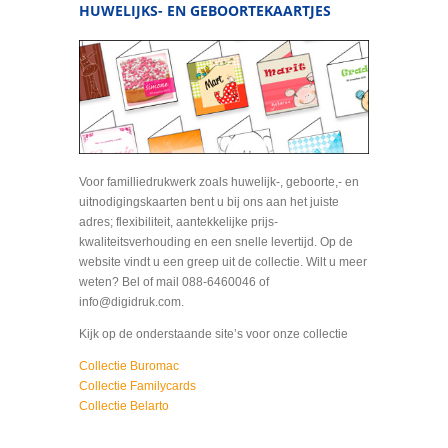
HUWELIJKS- EN GEBOORTEKAARTJES
Voor familliedrukwerk zoals huwelijk-, geboorte,- en
uitnodigingskaarten bent u bij ons aan het juiste
adres; flexibiliteit, aantekkelijke prijs-
kwaliteitsverhouding en een snelle levertijd. Op de
website vindt u een greep uit de collectie. Wilt u meer
weten? Bel of mail 088-6460046 of
info@digidruk.com.
Kijk op de onderstaande site’s voor onze collectie
Collectie Buromac
Collectie Familycards
Collectie Belarto