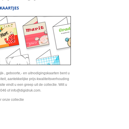
KAARTJES
jk-, geboorte,- en uitnodigingskaarten bent u
liteit, aantekkelijke prijs-kwaliteitsverhouding
te vindt u een greep uit de collectie. Wilt u
046 of info@digidruk.com.
r onze collectie