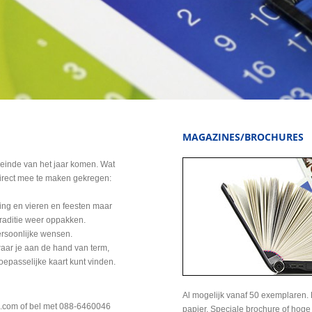
MAGAZINES/BROCHURES
einde van het jaar komen. Wat
direct mee te maken gekregen:
g en vieren en feesten maar
raditie weer oppakken.
ersoonlijke wensen.
waar je aan de hand van term,
oepasselijke kaart kunt vinden.
Al mogelijk vanaf 50 exemplaren. 
uk.com of bel met 088-6460046
papier. Speciale brochure of hog