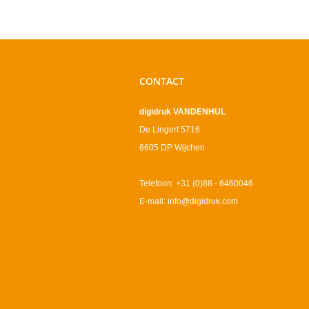
CONTACT
digidruk VANDENHUL
De Lingert 5716
6605 DP Wijchen
Telefoon: +31 (0)88 - 6460046
E-mail: info@digidruk.com