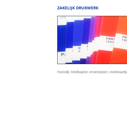
ZAKELIJK DRUKWERK
Huisstijl, briefpapier, enveloppen, visitekaartj