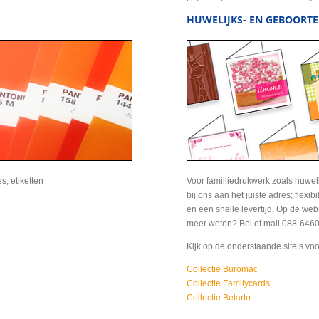
HUWELIJKS- EN GEBOORTE
es, etiketten
Voor familliedrukwerk zoals huweli
bij ons aan het juiste adres; flexibi
en een snelle levertijd. Op de websi
meer weten? Bel of mail 088-6460
Kijk op de onderstaande site’s voo
Collectie Buromac
Collectie Familycards
Collectie Belarto