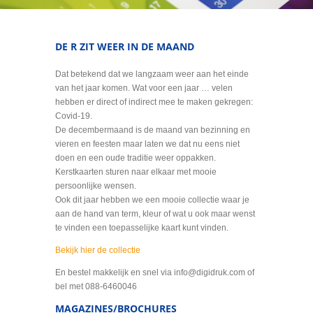
DE R ZIT WEER IN DE MAAND
Dat betekend dat we langzaam weer aan het einde
van het jaar komen. Wat voor een jaar … velen
hebben er direct of indirect mee te maken gekregen:
Covid-19.
De decembermaand is de maand van bezinning en
vieren en feesten maar laten we dat nu eens niet
doen en een oude traditie weer oppakken.
Kerstkaarten sturen naar elkaar met mooie
persoonlijke wensen.
Ook dit jaar hebben we een mooie collectie waar je
aan de hand van term, kleur of wat u ook maar wenst
te vinden een toepasselijke kaart kunt vinden.
Bekijk hier de collectie
En bestel makkelijk en snel via info@digidruk.com of
bel met 088-6460046
MAGAZINES/BROCHURES