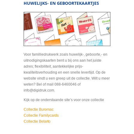
HUWELIJKS- EN GEBOORTEKAARTJES
Voor familliedrukwerk zoals huwelijk-, geboorte,- en
uitnodigingskaarten bent u bij ons aan het juiste
adres; flexibiliteit, aantekkelijke prijs-
kwaliteitsverhouding en een snelle levertijd. Op de
website vindt u een greep uit de collectie. Wilt u meer
weten? Bel of mail 088-6460046 of
info@digidruk.com.
Kijk op de onderstaande site’s voor onze collectie
Collectie Buromac
Collectie Familycards
Collectie Belarto