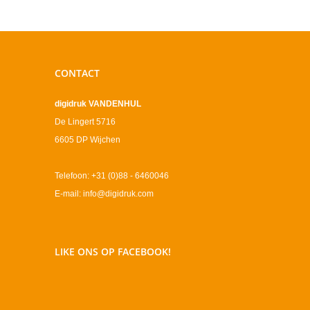
CONTACT
digidruk VANDENHUL
De Lingert 5716
6605 DP Wijchen
Telefoon: +31 (0)88 - 6460046
E-mail: info@digidruk.com
LIKE ONS OP FACEBOOK!