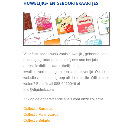
HUWELIJKS- EN GEBOORTEKAARTJES
Voor familliedrukwerk zoals huwelijk-, geboorte,- en
uitnodigingskaarten bent u bij ons aan het juiste
adres; flexibiliteit, aantekkelijke prijs-
kwaliteitsverhouding en een snelle levertijd. Op de
website vindt u een greep uit de collectie. Wilt u meer
weten? Bel of mail 088-6460046 of
info@digidruk.com.
Kijk op de onderstaande site’s voor onze collectie
Collectie Buromac
Collectie Familycards
Collectie Belarto