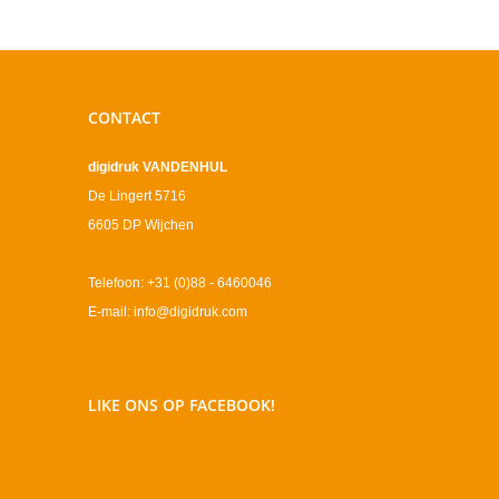
CONTACT
digidruk VANDENHUL
De Lingert 5716
6605 DP Wijchen
Telefoon: +31 (0)88 - 6460046
E-mail: info@digidruk.com
LIKE ONS OP FACEBOOK!