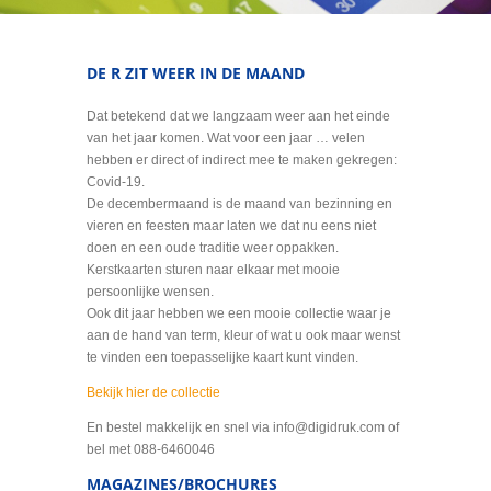
DE R ZIT WEER IN DE MAAND
Dat betekend dat we langzaam weer aan het einde
van het jaar komen. Wat voor een jaar … velen
hebben er direct of indirect mee te maken gekregen:
Covid-19.
De decembermaand is de maand van bezinning en
vieren en feesten maar laten we dat nu eens niet
doen en een oude traditie weer oppakken.
Kerstkaarten sturen naar elkaar met mooie
persoonlijke wensen.
Ook dit jaar hebben we een mooie collectie waar je
aan de hand van term, kleur of wat u ook maar wenst
te vinden een toepasselijke kaart kunt vinden.
Bekijk hier de collectie
En bestel makkelijk en snel via info@digidruk.com of
bel met 088-6460046
MAGAZINES/BROCHURES