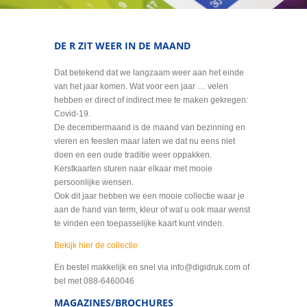
DE R ZIT WEER IN DE MAAND
Dat betekend dat we langzaam weer aan het einde
van het jaar komen. Wat voor een jaar … velen
hebben er direct of indirect mee te maken gekregen:
Covid-19.
De decembermaand is de maand van bezinning en
vieren en feesten maar laten we dat nu eens niet
doen en een oude traditie weer oppakken.
Kerstkaarten sturen naar elkaar met mooie
persoonlijke wensen.
Ook dit jaar hebben we een mooie collectie waar je
aan de hand van term, kleur of wat u ook maar wenst
te vinden een toepasselijke kaart kunt vinden.
Bekijk hier de collectie
En bestel makkelijk en snel via info@digidruk.com of
bel met 088-6460046
MAGAZINES/BROCHURES