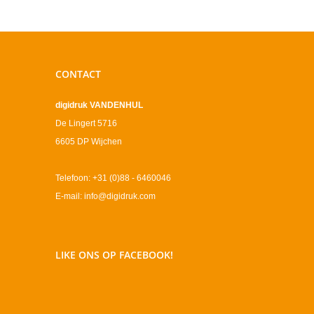
CONTACT
digidruk VANDENHUL
De Lingert 5716
6605 DP Wijchen
Telefoon: +31 (0)88 - 6460046
E-mail: info@digidruk.com
LIKE ONS OP FACEBOOK!