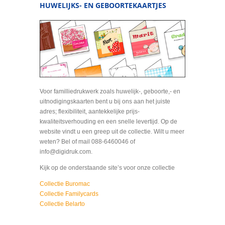
HUWELIJKS- EN GEBOORTEKAARTJES
Voor familliedrukwerk zoals huwelijk-, geboorte,- en
uitnodigingskaarten bent u bij ons aan het juiste
adres; flexibiliteit, aantekkelijke prijs-
kwaliteitsverhouding en een snelle levertijd. Op de
website vindt u een greep uit de collectie. Wilt u meer
weten? Bel of mail 088-6460046 of
info@digidruk.com.
Kijk op de onderstaande site’s voor onze collectie
Collectie Buromac
Collectie Familycards
Collectie Belarto