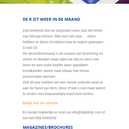
DE R ZIT WEER IN DE MAAND
Dat betekend dat we langzaam weer aan het einde
van het jaar komen. Wat voor een jaar … velen
hebben er direct of indirect mee te maken gekregen:
Covid-19.
De decembermaand is de maand van bezinning en
vieren en feesten maar laten we dat nu eens niet
doen en een oude traditie weer oppakken.
Kerstkaarten sturen naar elkaar met mooie
persoonlijke wensen.
Ook dit jaar hebben we een mooie collectie waar je
aan de hand van term, kleur of wat u ook maar wenst
te vinden een toepasselijke kaart kunt vinden.
Bekijk hier de collectie
En bestel makkelijk en snel via info@digidruk.com of
bel met 088-6460046
MAGAZINES/BROCHURES