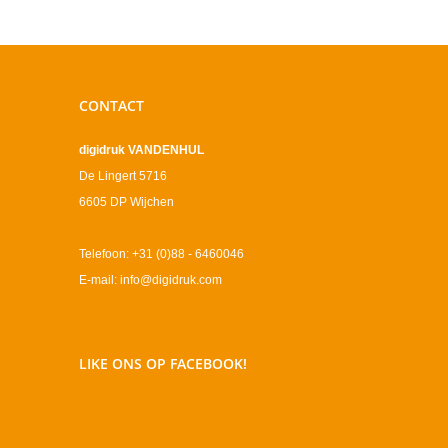
CONTACT
digidruk VANDENHUL
De Lingert 5716
6605 DP Wijchen
Telefoon: +31 (0)88 - 6460046
E-mail: info@digidruk.com
LIKE ONS OP FACEBOOK!