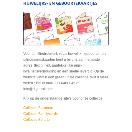
HUWELIJKS- EN GEBOORTEKAARTJES
Voor familliedrukwerk zoals huwelijk-, geboorte,- en
uitnodigingskaarten bent u bij ons aan het juiste
adres; flexibiliteit, aantekkelijke prijs-
kwaliteitsverhouding en een snelle levertijd. Op de
website vindt u een greep uit de collectie. Wilt u meer
weten? Bel of mail 088-6460046 of
info@digidruk.com.
Kijk op de onderstaande site’s voor onze collectie
Collectie Buromac
Collectie Familycards
Collectie Belarto