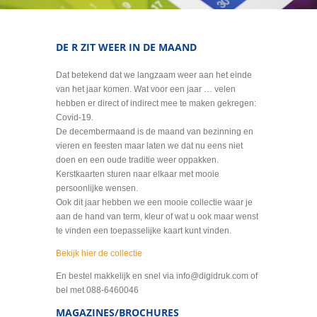
DE R ZIT WEER IN DE MAAND
Dat betekend dat we langzaam weer aan het einde
van het jaar komen. Wat voor een jaar … velen
hebben er direct of indirect mee te maken gekregen:
Covid-19.
De decembermaand is de maand van bezinning en
vieren en feesten maar laten we dat nu eens niet
doen en een oude traditie weer oppakken.
Kerstkaarten sturen naar elkaar met mooie
persoonlijke wensen.
Ook dit jaar hebben we een mooie collectie waar je
aan de hand van term, kleur of wat u ook maar wenst
te vinden een toepasselijke kaart kunt vinden.
Bekijk hier de collectie
En bestel makkelijk en snel via info@digidruk.com of
bel met 088-6460046
MAGAZINES/BROCHURES