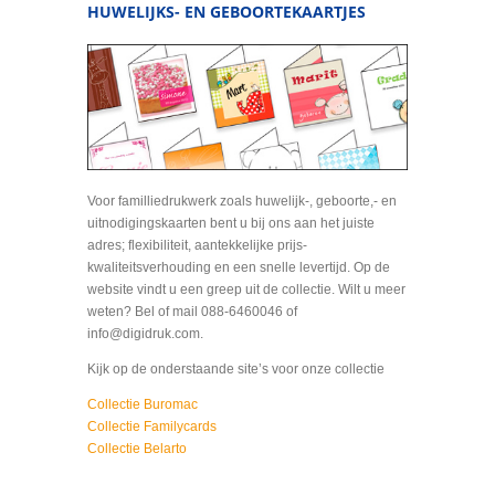
HUWELIJKS- EN GEBOORTEKAARTJES
Voor familliedrukwerk zoals huwelijk-, geboorte,- en
uitnodigingskaarten bent u bij ons aan het juiste
adres; flexibiliteit, aantekkelijke prijs-
kwaliteitsverhouding en een snelle levertijd. Op de
website vindt u een greep uit de collectie. Wilt u meer
weten? Bel of mail 088-6460046 of
info@digidruk.com.
Kijk op de onderstaande site’s voor onze collectie
Collectie Buromac
Collectie Familycards
Collectie Belarto