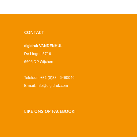
CONTACT
digidruk VANDENHUL
De Lingert 5716
6605 DP Wijchen
Telefoon: +31 (0)88 - 6460046
E-mail: info@digidruk.com
LIKE ONS OP FACEBOOK!