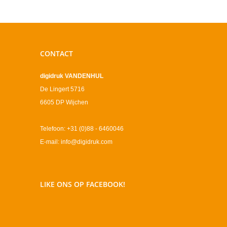
CONTACT
digidruk VANDENHUL
De Lingert 5716
6605 DP Wijchen
Telefoon: +31 (0)88 - 6460046
E-mail: info@digidruk.com
LIKE ONS OP FACEBOOK!