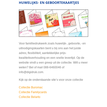
HUWELIJKS- EN GEBOORTEKAARTJES
Voor familliedrukwerk zoals huwelijk-, geboorte,- en
uitnodigingskaarten bent u bij ons aan het juiste
adres; flexibiliteit, aantekkelijke prijs-
kwaliteitsverhouding en een snelle levertijd. Op de
website vindt u een greep uit de collectie. Wilt u meer
weten? Bel of mail 088-6460046 of
info@digidruk.com.
Kijk op de onderstaande site’s voor onze collectie
Collectie Buromac
Collectie Familycards
Collectie Belarto