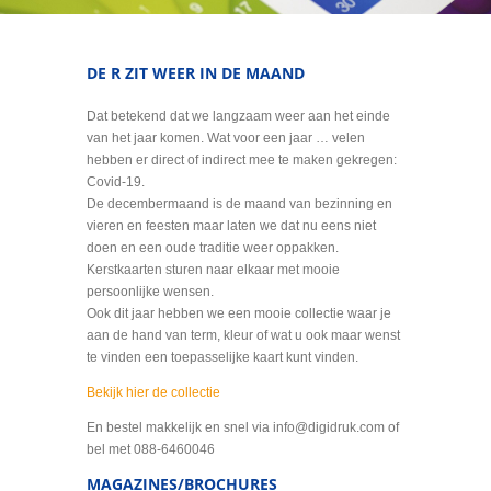
DE R ZIT WEER IN DE MAAND
Dat betekend dat we langzaam weer aan het einde
van het jaar komen. Wat voor een jaar … velen
hebben er direct of indirect mee te maken gekregen:
Covid-19.
De decembermaand is de maand van bezinning en
vieren en feesten maar laten we dat nu eens niet
doen en een oude traditie weer oppakken.
Kerstkaarten sturen naar elkaar met mooie
persoonlijke wensen.
Ook dit jaar hebben we een mooie collectie waar je
aan de hand van term, kleur of wat u ook maar wenst
te vinden een toepasselijke kaart kunt vinden.
Bekijk hier de collectie
En bestel makkelijk en snel via info@digidruk.com of
bel met 088-6460046
MAGAZINES/BROCHURES