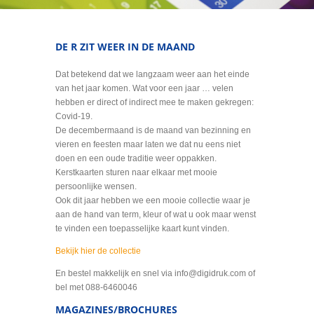
DE R ZIT WEER IN DE MAAND
Dat betekend dat we langzaam weer aan het einde
van het jaar komen. Wat voor een jaar … velen
hebben er direct of indirect mee te maken gekregen:
Covid-19.
De decembermaand is de maand van bezinning en
vieren en feesten maar laten we dat nu eens niet
doen en een oude traditie weer oppakken.
Kerstkaarten sturen naar elkaar met mooie
persoonlijke wensen.
Ook dit jaar hebben we een mooie collectie waar je
aan de hand van term, kleur of wat u ook maar wenst
te vinden een toepasselijke kaart kunt vinden.
Bekijk hier de collectie
En bestel makkelijk en snel via info@digidruk.com of
bel met 088-6460046
MAGAZINES/BROCHURES