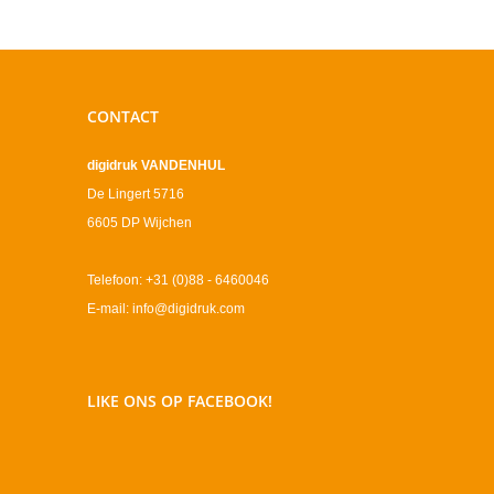
CONTACT
digidruk VANDENHUL
De Lingert 5716
6605 DP Wijchen
Telefoon: +31 (0)88 - 6460046
E-mail: info@digidruk.com
LIKE ONS OP FACEBOOK!