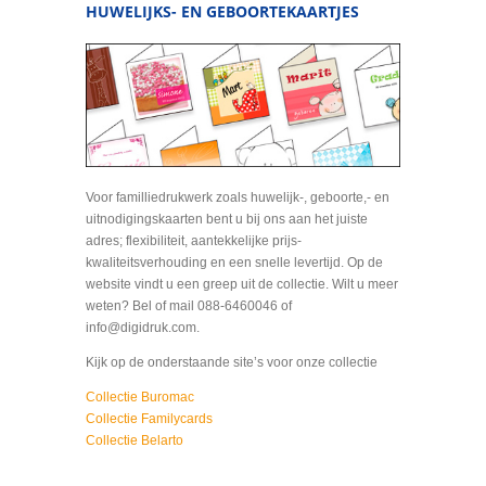
HUWELIJKS- EN GEBOORTEKAARTJES
Voor familliedrukwerk zoals huwelijk-, geboorte,- en
uitnodigingskaarten bent u bij ons aan het juiste
adres; flexibiliteit, aantekkelijke prijs-
kwaliteitsverhouding en een snelle levertijd. Op de
website vindt u een greep uit de collectie. Wilt u meer
weten? Bel of mail 088-6460046 of
info@digidruk.com.
Kijk op de onderstaande site’s voor onze collectie
Collectie Buromac
Collectie Familycards
Collectie Belarto