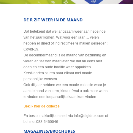
DE R ZIT WEER IN DE MAAND
Dat betekend dat we langzaam weer aan het einde
van het jaar komen. Wat voor een jaar … velen
hebben er direct of indirect mee te maken gekregen:
Covid-19.
De decembermaand is de maand van bezinning en
vieren en feesten maar laten we dat nu eens niet
doen en een oude traditie weer oppakken.
Kerstkaarten sturen naar elkaar met mooie
persoonlijke wensen.
Ook dit jaar hebben we een mooie collectie waar je
aan de hand van term, kleur of wat u ook maar wenst
te vinden een toepasselijke kaart kunt vinden.
Bekijk hier de collectie
En bestel makkelijk en snel via info@digidruk.com of
bel met 088-6460046
MAGAZINES/BROCHURES