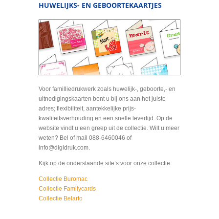
HUWELIJKS- EN GEBOORTEKAARTJES
Voor familliedrukwerk zoals huwelijk-, geboorte,- en
uitnodigingskaarten bent u bij ons aan het juiste
adres; flexibiliteit, aantekkelijke prijs-
kwaliteitsverhouding en een snelle levertijd. Op de
website vindt u een greep uit de collectie. Wilt u meer
weten? Bel of mail 088-6460046 of
info@digidruk.com.
Kijk op de onderstaande site’s voor onze collectie
Collectie Buromac
Collectie Familycards
Collectie Belarto