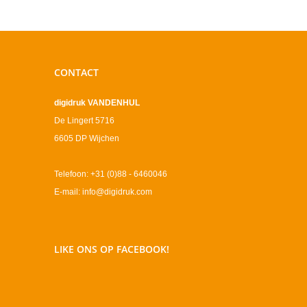
CONTACT
digidruk VANDENHUL
De Lingert 5716
6605 DP Wijchen
Telefoon: +31 (0)88 - 6460046
E-mail: info@digidruk.com
LIKE ONS OP FACEBOOK!