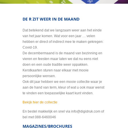
DE R ZIT WEER IN DE MAAND
Dat betekend dat we langzaam weer aan het einde
van het jaar komen. Wat voor een jaar … velen
hebben er direct of indirect mee te maken gekregen:
Covid-19.
De decembermaand is de maand van bezinning en
vieren en feesten maar laten we dat nu eens niet
doen en een oude traditie weer oppakken.
Kerstkaarten sturen naar elkaar met mooie
persoonlijke wensen.
Ook dit jaar hebben we een mooie collectie waar je
aan de hand van term, kleur of wat u ook maar wenst
te vinden een toepasselijke kaart kunt vinden.
Bekijk hier de collectie
En bestel makkelijk en snel via info@digidruk.com of
bel met 088-6460046
MAGAZINES/BROCHURES