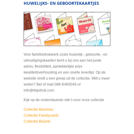
HUWELIJKS- EN GEBOORTEKAARTJES
Voor familliedrukwerk zoals huwelijk-, geboorte,- en
uitnodigingskaarten bent u bij ons aan het juiste
adres; flexibiliteit, aantekkelijke prijs-
kwaliteitsverhouding en een snelle levertijd. Op de
website vindt u een greep uit de collectie. Wilt u meer
weten? Bel of mail 088-6460046 of
info@digidruk.com.
Kijk op de onderstaande site’s voor onze collectie
Collectie Buromac
Collectie Familycards
Collectie Belarto