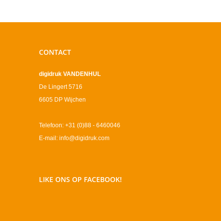
CONTACT
digidruk VANDENHUL
De Lingert 5716
6605 DP Wijchen
Telefoon: +31 (0)88 - 6460046
E-mail: info@digidruk.com
LIKE ONS OP FACEBOOK!