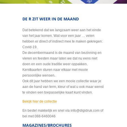
DE R ZIT WEER IN DE MAAND
Dat betekend dat we langzaam weer aan het einde
van het jaar komen. Wat voor een jaar … velen
hebben er direct of indirect mee te maken gekregen:
Covid-19.
De decembermaand is de maand van bezinning en
vieren en feesten maar laten we dat nu eens niet
doen en een oude traditie weer oppakken.
Kerstkaarten sturen naar elkaar met mooie
persoonlijke wensen.
Ook dit jaar hebben we een mooie collectie waar je
aan de hand van term, kleur of wat u ook maar wenst
te vinden een toepasselijke kaart kunt vinden.
Bekijk hier de collectie
En bestel makkelijk en snel via info@digidruk.com of
bel met 088-6460046
MAGAZINES/BROCHURES