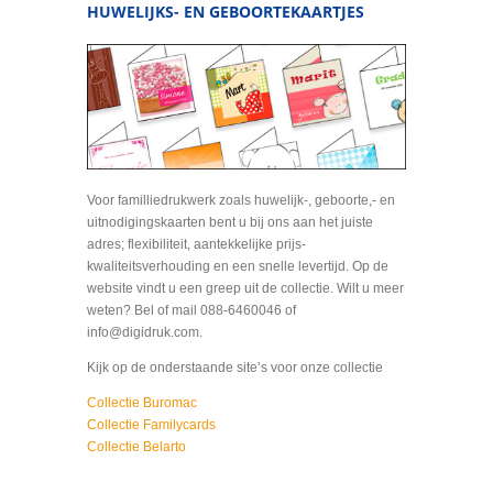
HUWELIJKS- EN GEBOORTEKAARTJES
Voor familliedrukwerk zoals huwelijk-, geboorte,- en
uitnodigingskaarten bent u bij ons aan het juiste
adres; flexibiliteit, aantekkelijke prijs-
kwaliteitsverhouding en een snelle levertijd. Op de
website vindt u een greep uit de collectie. Wilt u meer
weten? Bel of mail 088-6460046 of
info@digidruk.com.
Kijk op de onderstaande site’s voor onze collectie
Collectie Buromac
Collectie Familycards
Collectie Belarto