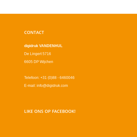
CONTACT
digidruk VANDENHUL
De Lingert 5716
6605 DP Wijchen
Telefoon: +31 (0)88 - 6460046
E-mail: info@digidruk.com
LIKE ONS OP FACEBOOK!