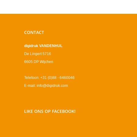
CONTACT
digidruk VANDENHUL
De Lingert 5716
6605 DP Wijchen
Telefoon: +31 (0)88 - 6460046
E-mail: info@digidruk.com
LIKE ONS OP FACEBOOK!